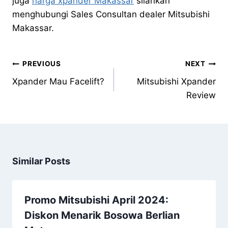
juga
harga xpander Makassar
silahkan
menghubungi Sales Consultan dealer Mitsubishi
Makassar.
PREVIOUS
NEXT
Xpander Mau Facelift?
Mitsubishi Xpander
Review
Similar Posts
Promo Mitsubishi April 2024:
Diskon Menarik Bosowa Berlian