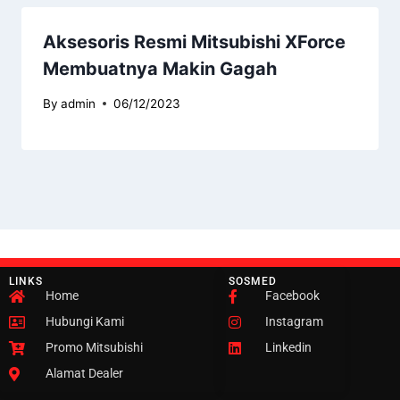
Aksesoris Resmi Mitsubishi XForce
Membuatnya Makin Gagah
By
admin
06/12/2023
LINKS
SOSMED
Home
Facebook
Hubungi Kami
Instagram
Promo Mitsubishi
Linkedin
Alamat Dealer