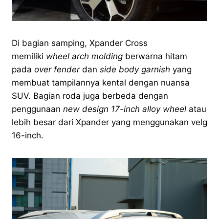
Di bagian samping, Xpander Cross
memiliki
wheel arch molding
berwarna hitam
pada
over fender
dan
side body garnish
yang
membuat tampilannya kental dengan nuansa
SUV. Bagian roda juga berbeda dengan
penggunaan
new design 17-inch alloy wheel
atau
lebih besar dari Xpander yang menggunakan velg
16-inch.