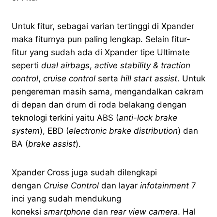
Untuk fitur, sebagai varian tertinggi di Xpander
maka fiturnya pun paling lengkap. Selain fitur-
fitur yang sudah ada di Xpander tipe Ultimate
seperti
dual airbags
,
active stability & traction
control
,
cruise control
serta
hill start assist
. Untuk
pengereman masih sama, mengandalkan cakram
di depan dan drum di roda belakang dengan
teknologi terkini yaitu ABS (
anti-lock brake
system
), EBD (
electronic brake distribution
) dan
BA (
brake assist
).
Xpander Cross juga sudah dilengkapi
dengan
Cruise Control
dan layar
infotainment
7
inci yang sudah mendukung
koneksi
smartphone
dan
rear view camera
. Hal