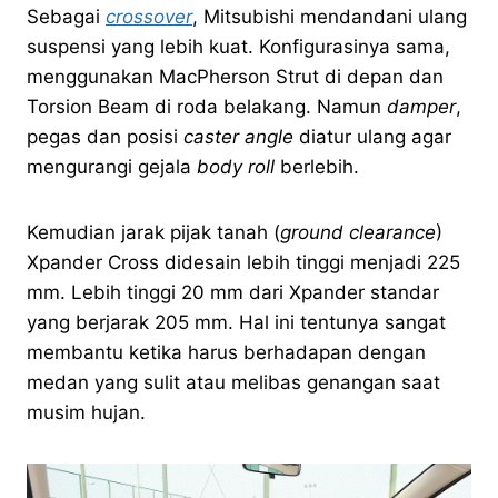
Sebagai
crossover
, Mitsubishi mendandani ulang
suspensi yang lebih kuat. Konfigurasinya sama,
menggunakan MacPherson Strut di depan dan
Torsion Beam di roda belakang. Namun
damper
,
pegas dan posisi
caster angle
diatur ulang agar
mengurangi gejala
body roll
berlebih.
Kemudian jarak pijak tanah (
ground clearance
)
Xpander Cross didesain lebih tinggi menjadi 225
mm. Lebih tinggi 20 mm dari Xpander standar
yang berjarak 205 mm. Hal ini tentunya sangat
membantu ketika harus berhadapan dengan
medan yang sulit atau melibas genangan saat
musim hujan.