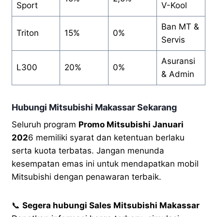
Sport
V-Kool
Ban MT &
Triton
15%
0%
Servis
Asuransi
L300
20%
0%
& Admin
Hubungi Mitsubishi Makassar Sekarang
Seluruh program
Promo Mitsubishi Januari
202
6 memiliki syarat dan ketentuan berlaku
serta kuota terbatas. Jangan menunda
kesempatan emas ini untuk mendapatkan mobil
Mitsubishi dengan penawaran terbaik.
📞
Segera hubungi Sales Mitsubishi Makassar