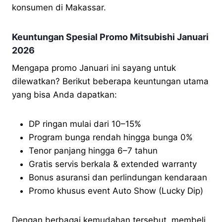
konsumen di Makassar.
Keuntungan Spesial Promo Mitsubishi Januari
2026
Mengapa promo Januari ini sayang untuk
dilewatkan? Berikut beberapa keuntungan utama
yang bisa Anda dapatkan:
DP ringan mulai dari 10–15%
Program bunga rendah hingga bunga 0%
Tenor panjang hingga 6–7 tahun
Gratis servis berkala & extended warranty
Bonus asuransi dan perlindungan kendaraan
Promo khusus event Auto Show (Lucky Dip)
Dengan berbagai kemudahan tersebut, membeli