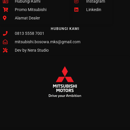
Hubungi Kami
Instagram
Promo Mitsubishi
Linkedin
Alamat Dealer
HUBUNGI KAMI
0813 5558 7001
mitsubishi.bosowa.mks@gmail.com
Dev by Nera Studio