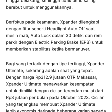
hingga belakang, sehingga tidak perlu saling
berebut untuk menggunakannya.
Berfokus pada keamanan, Xpander dilengkapi
dengan fitur seperti Headlight Auto Off saat
mesin mati, Auto Lock dalam 30 detik, dan rem
parkir dengan Electric Parking Brake (EPB) untuk
memberikan stabilitas ketika bermanuver.
Bagi yang tertarik dengan tipe tertinggi, Xpander
Ultimate, sekarang adalah saat yang tepat.
Dengan harga Rp312.9 jutaan OTR Makassar,
Xpander Ultimate menawarkan kesempatan
untuk dimiliki dengan cicilan terendah mulai dari
Rp3 jutaan per bulan pada Oktober 2023. Cicilan
yang terjangkau membuat Xpander Ultimate
lebih ekonomis daripada beberapa varian sepeda