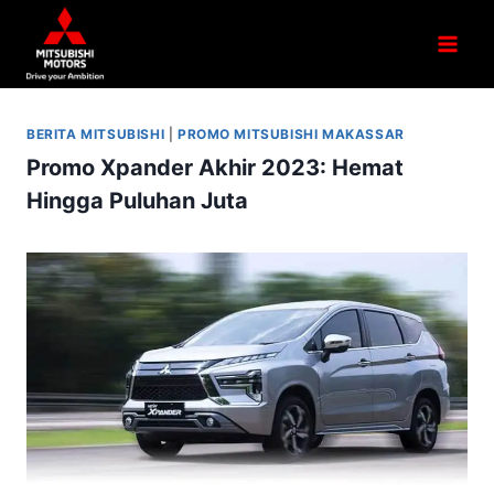
BERITA MITSUBISHI
|
PROMO MITSUBISHI MAKASSAR
Promo Xpander Akhir 2023: Hemat
Hingga Puluhan Juta