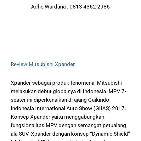
Adhe Wardana : 0813 4362 2986
Review Mitsubishi Xpander
Xpander sebagai produk fenomenal Mitsubishi
melakukan debut globalnya di Indonesia. MPV 7-
seater ini diperkenalkan di ajang Gaikindo
Indonesia International Auto Show (GIIAS) 2017.
Konsep Xpander yaitu menggabungkan
fungsionalitas MPV dengan semangat petualang
ala SUV. Xpander dengan konsep “Dynamic Shield”