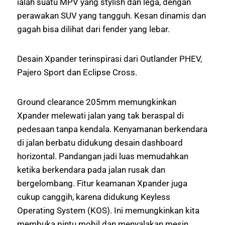
ialah suatu MPV yang stylish dan lega, dengan
perawakan SUV yang tangguh. Kesan dinamis dan
gagah bisa dilihat dari fender yang lebar.
Desain Xpander terinspirasi dari Outlander PHEV,
Pajero Sport dan Eclipse Cross.
Ground clearance 205mm memungkinkan
Xpander melewati jalan yang tak beraspal di
pedesaan tanpa kendala. Kenyamanan berkendara
di jalan berbatu didukung desain dashboard
horizontal. Pandangan jadi luas memudahkan
ketika berkendara pada jalan rusak dan
bergelombang. Fitur keamanan Xpander juga
cukup canggih, karena didukung Keyless
Operating System (KOS). Ini memungkinkan kita
membuka pintu mobil dan menyalakan mesin