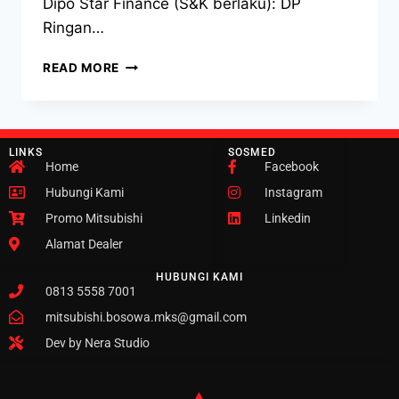
Dipo Star Finance (S&K berlaku): DP
Ringan…
READ MORE
LINKS
SOSMED
Home
Facebook
Hubungi Kami
Instagram
Promo Mitsubishi
Linkedin
Alamat Dealer
HUBUNGI KAMI
0813 5558 7001
mitsubishi.bosowa.mks@gmail.com
Dev by Nera Studio